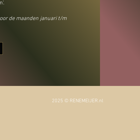
'.
 voor de maanden januari t/m
2025 © RENEMEIJER.nl