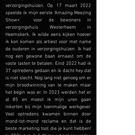
verzorgingshuizen. Op 17 maart 2022 
speelde ik mijn eerste 'Amazing Meezing 
Show+'  voor de bewoners in 
verzorgingshuis Westerheem in 
Heemskerk. Ik wilde eens kijken hoever 
ik kon komen als artiest voor met name 
de ouderen in verzorgingshuizen. Ik had 
nog een gewone baan ernaast om de 
vaste lasten te betalen. Eind 2022 had ik 
37 optredens gedaan en ik dacht hey dat 
is niet slecht. Nog lang niet genoeg om er 
mijn broodwinning van te maken maar 
het begin was er. In 2023 werden het er 
al 85 en moest ik mijn uren gaan 
inkorten bij mijn toenmalige werkgever. 
Veel optredens kwamen binnen door 
mond-tot-mond reclame en dat is de 
beste marketing tool die je kunt hebben! 