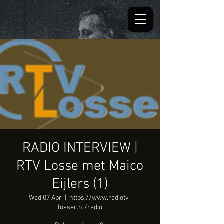
RADIO INTERVIEW |
RTV Losse met Maico
Eijlers (1)
Wed 07 Apr
  |  
https://www.radiotv-
losser.nl/radio