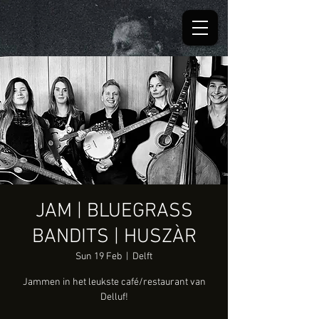
JAM | BLUEGRASS
BANDITS | HUSZÀR
Sun 19 Feb
  |  
Delft
Jammen in het leukste café/restaurant van
Delluf!