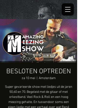
BESLOTEN OPTREDEN
za 10 mei
  |  
Amsterdam
Super gevarieerde show met liedjes uit de jaren
50,60 en 70. Begeleid met de gitaar of met
orkestband. Veel Rock & Roll en een hoog
meezing gehalte. En tussendoor soms een
eigen liedje met een verhaal over wat René