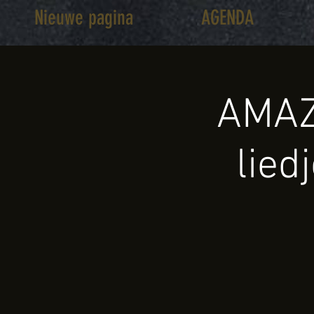
Nieuwe pagina
AGENDA
AMAZ
lied