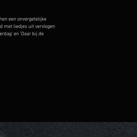
en een onvergetelijke 
met liedjes uit vervlogen 
erdag’ en ‘Daar bij de 