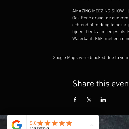
AMAZING MEEZING SHOW+ | lie
Ook René draagt de ouderen 
ochtend of middag te bezorg
tijden. Denk aan liedjes als ‘
Waterkant’. Klik 
 met een com
Google Maps were blocked due to your 
Share this even