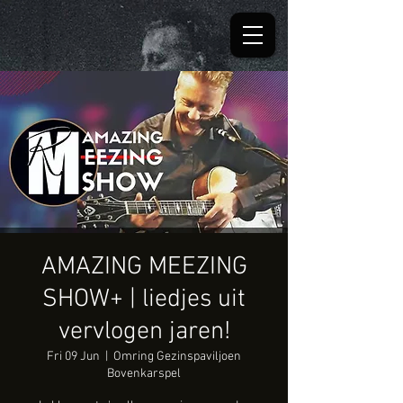
AMAZING MEEZING
SHOW+ | liedjes uit
vervlogen jaren!
Fri 09 Jun
  |  
Omring Gezinspaviljoen
Bovenkarspel