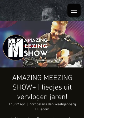
AMAZING MEEZING
SHOW+ | liedjes uit
vervlogen jaren!
Thu 27 Apr
  |  
Zorgbalans den Weeligenberg
Hillegom