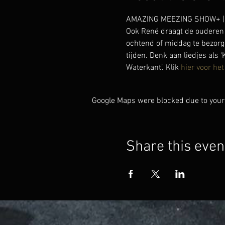
AMAZING MEEZING SHOW+ | lie
Ook René draagt de ouderen 
ochtend of middag te bezorg
tijden. Denk aan liedjes als ‘
Waterkant’. Klik 
hier voor het
Google Maps were blocked due to your 
Share this even