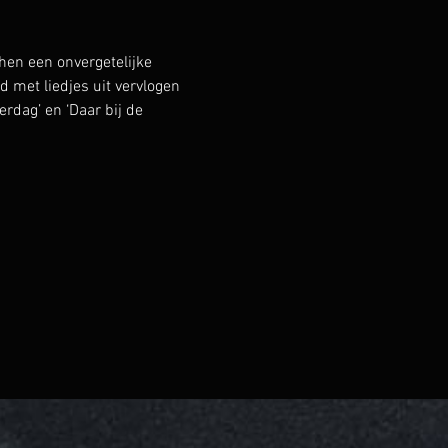
en een onvergetelijke 
met liedjes uit vervlogen 
erdag’ en ‘Daar bij de 