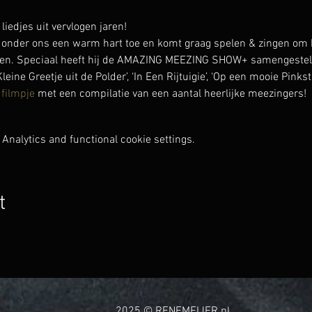
djes uit vervlogen jaren!
onder ons een warm hart toe en komt graag spelen & zingen om h
en. Speciaal heeft hij de AMAZING MEEZING SHOW+ samengesteld 
Kleine Greetje uit de Polder’, ‘In Een Rijtuigie’, ‘Op een mooie Pinkst
 filmpje
 met een compilatie van een aantal heerlijke meezingers!
Analytics and functional cookie settings.
t
2025 © RENEMEIJER.nl