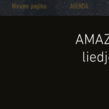
Nieuwe pagina
AGENDA
AMAZ
lied