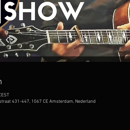
n
 CEST
nstraat 431-447, 1067 CE Amsterdam, Nederland