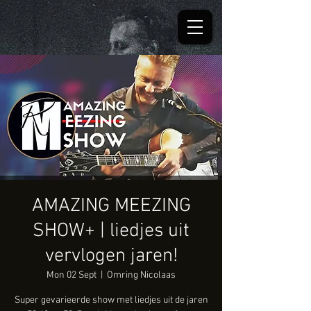
AMAZING MEEZING
SHOW+ | liedjes uit
vervlogen jaren!
Mon 02 Sept
  |  
Omring Nicolaas
Super gevarieerde show met liedjes uit de jaren