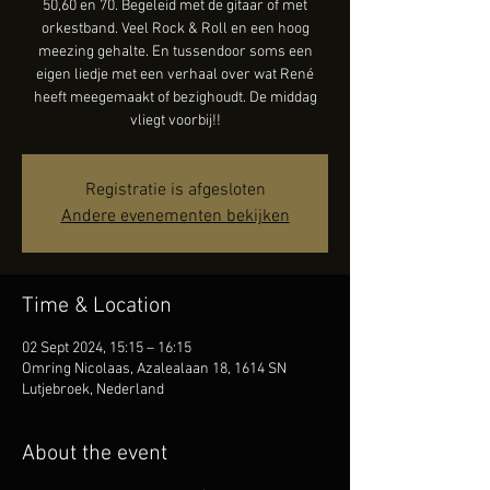
50,60 en 70. Begeleid met de gitaar of met
orkestband. Veel Rock & Roll en een hoog
meezing gehalte. En tussendoor soms een
eigen liedje met een verhaal over wat René
heeft meegemaakt of bezighoudt. De middag
vliegt voorbij!!
Registratie is afgesloten
Andere evenementen bekijken
Time & Location
02 Sept 2024, 15:15 – 16:15
Omring Nicolaas, Azalealaan 18, 1614 SN
Lutjebroek, Nederland
About the event