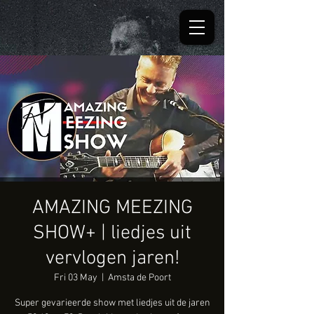
AMAZING MEEZING
SHOW+ | liedjes uit
vervlogen jaren!
Fri 03 May
  |  
Amsta de Poort
Super gevarieerde show met liedjes uit de jaren