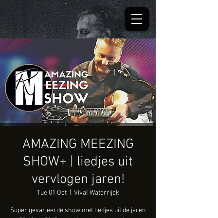
AMAZING MEEZING
SHOW+ | liedjes uit
vervlogen jaren!
Tue 01 Oct
  |  
Viva! Waterrijck
Super gevarieerde show met liedjes uit de jaren