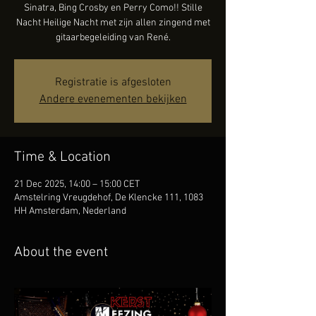
Sinatra, Bing Crosby en Perry Como!! Stille
Nacht Heilige Nacht met zijn allen zingend met
gitaarbegeleiding van René.
Registratie is afgesloten
Andere evenementen bekijken
Time & Location
21 Dec 2025, 14:00 – 15:00 CET
Amstelring Vreugdehof, De Klencke 111, 1083
HH Amsterdam, Nederland
About the event