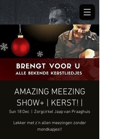
AMAZING MEEZING
SHOW+ | KERST! |
Sun 18 Dec
  |  
Zorgcirkel Jaap van Praaghuis
Lekker met z'n allen meezingen zonder
mondkapjes!!