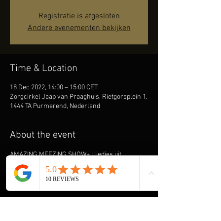
Registratie is afgesloten
Andere evenementen bekijken
Time & Location
18 Dec 2022, 14:00 – 15:00 CET
Zorgcirkel Jaap van Praaghuis, Rietgorsplein 1,
1444 TA Purmerend, Nederland
About the event
AMAZING MEEZING SHOW+ | liedjes uit 
vervlogen jaren!
Ook René draagt de ouderen onder ons een 
warm hart toe en komt graag spelen & zingen 
om hen een onvergetelijke ochtend of middag 
te bezorgen. Speciaal heeft hij de AMAZING 
MEEZING SHOW+ Kerst samengesteld met 